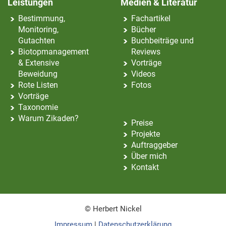
Leistungen
Medien & Literatur
Bestimmung,
Fachartikel
Monitoring,
Bücher
Gutachten
Buchbeiträge und
Biotopmanagement
Reviews
& Extensive
Vorträge
Beweidung
Videos
Rote Listen
Fotos
Vorträge
Taxonomie
Warum Zikaden?
Preise
Projekte
Auftraggeber
Über mich
Kontakt
© Herbert Nickel
Impressum
|
Datenschutzerklärung