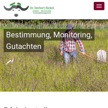
Men
Bestimmung, Monitoring,
Gutachten