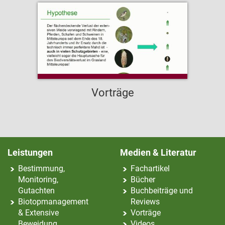
Vorträge
Leistungen
Medien & Literatur
Bestimmung,
Fachartikel
Monitoring,
Bücher
Gutachten
Buchbeiträge und
Biotopmanagement
Reviews
& Extensive
Vorträge
Beweidung
Videos