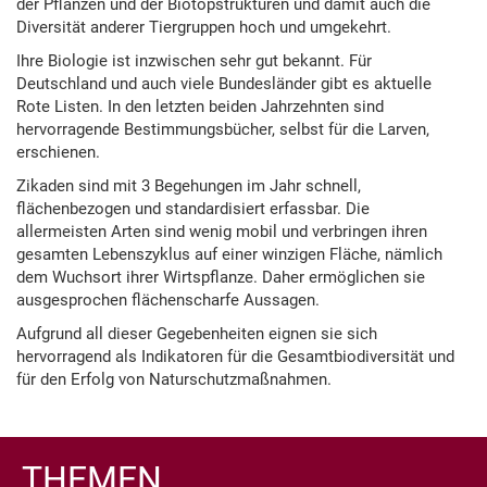
der Pflanzen und der Biotopstrukturen und damit auch die
Diversität anderer Tiergruppen hoch und umgekehrt.
Ihre Biologie ist inzwischen sehr gut bekannt. Für
Deutschland und auch viele Bundesländer gibt es aktuelle
Rote Listen. In den letzten beiden Jahrzehnten sind
hervorragende Bestimmungsbücher, selbst für die Larven,
erschienen.
Zikaden sind mit 3 Begehungen im Jahr schnell,
flächenbezogen und standardisiert erfassbar. Die
allermeisten Arten sind wenig mobil und verbringen ihren
gesamten Lebenszyklus auf einer winzigen Fläche, nämlich
dem Wuchsort ihrer Wirtspflanze. Daher ermöglichen sie
ausgesprochen flächenscharfe Aussagen.
Aufgrund all dieser Gegebenheiten eignen sie sich
hervorragend als Indikatoren für die Gesamtbiodiversität und
für den Erfolg von Naturschutzmaßnahmen.
THEMEN