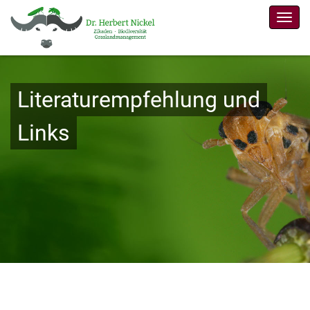
Men
Literaturempfehlung und
Links