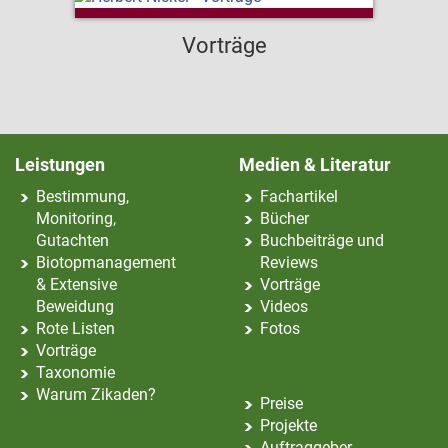
Vorträge
Leistungen
Medien & Literatur
Bestimmung,
Fachartikel
Monitoring,
Bücher
Gutachten
Buchbeiträge und
Biotopmanagement
Reviews
& Extensive
Vorträge
Beweidung
Videos
Rote Listen
Fotos
Vorträge
Taxonomie
Warum Zikaden?
Preise
Projekte
Auftraggeber