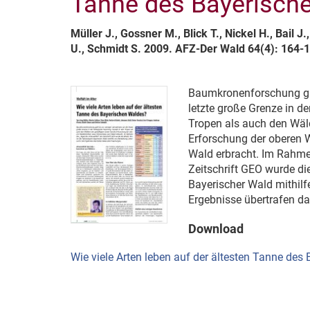
Tanne des Bayerisch
Müller J., Gossner M., Blick T., Nickel H., Bail J
U., Schmidt S. 2009. AFZ-Der Wald 64(4): 164-
Baumkronenforschung gal
letzte große Grenze in d
Tropen als auch den Wäl
Erforschung der oberen 
Wald erbracht. Im Rahmen
Zeitschrift GEO wurde di
Bayerischer Wald mithilf
Ergebnisse übertrafen da
Download
Wie viele Arten leben auf der ältesten Tanne des