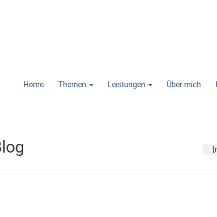
Home
Themen
Leistungen
Über mich
log
[