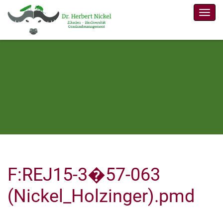
Men
F:REJ15-3�57-063
(Nickel_Holzinger).pmd