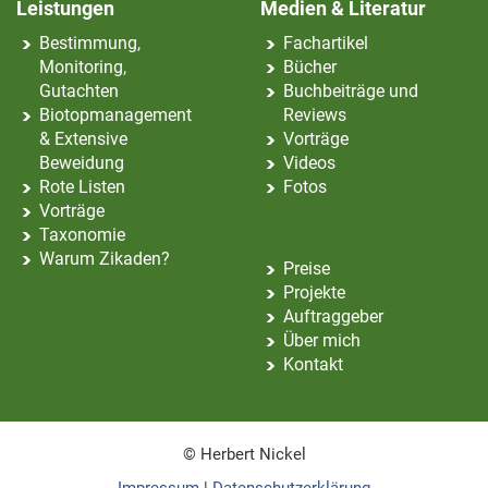
Leistungen
Medien & Literatur
Bestimmung,
Fachartikel
Monitoring,
Bücher
Gutachten
Buchbeiträge und
Biotopmanagement
Reviews
& Extensive
Vorträge
Beweidung
Videos
Rote Listen
Fotos
Vorträge
Taxonomie
Warum Zikaden?
Preise
Projekte
Auftraggeber
Über mich
Kontakt
© Herbert Nickel