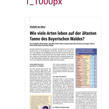
1_1000px