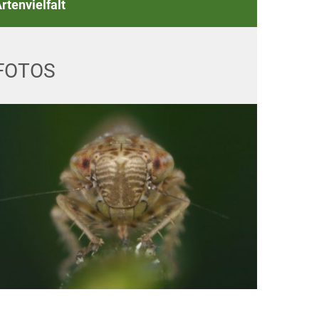
rtenvielfalt
FOTOS