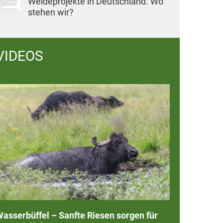
Weideprojekte in Deutschland. Wo
stehen wir?
VIDEOS
asserbüffel – Sanfte Riesen sorgen für