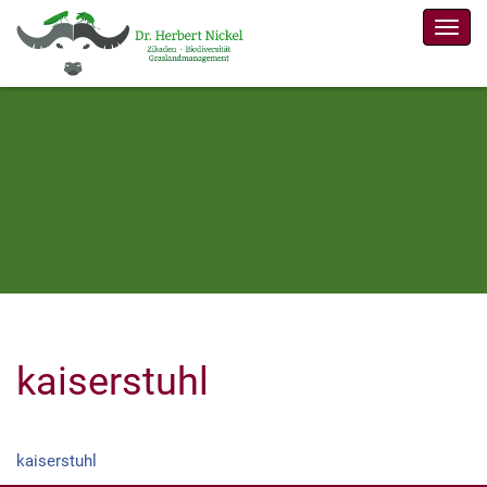
Men
kaiserstuhl
kaiserstuhl